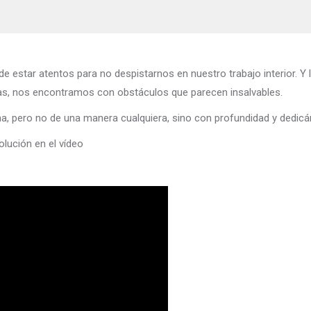
e estar atentos para no despistarnos en nuestro trabajo interior. Y 
s, nos encontramos con obstáculos que parecen insalvables.
a, pero no de una manera cualquiera, sino con profundidad y dedicá
lución en el vídeo