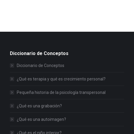
Diccionario de Conceptos
Diccionario de Conceptos
¿Qué es terapia y qué es crecimiento personal?
Pequeña historia de la psicología transpersonal
¿Qué es una grabación?
¿Qué es una autoimagen?
¿Qué es el niño interior?