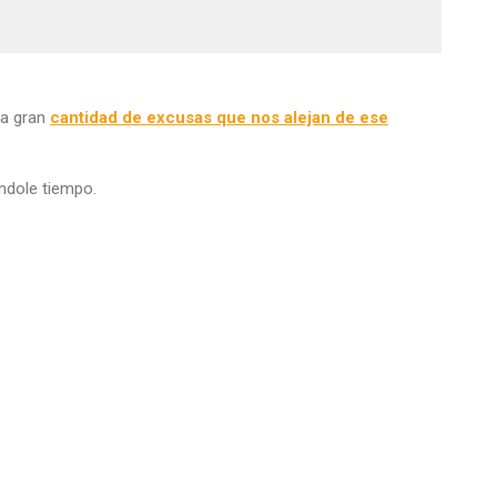
la gran
cantidad de excusas que nos alejan de ese
ndole tiempo.