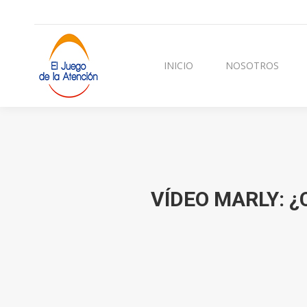
INICIO
NOSOTROS
CURSOS Y TERAPI
INICIO
NOSOTROS
VÍDEO MARLY: 