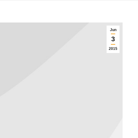
Jun
3
2015