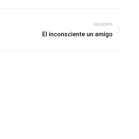
SIGUIENTE
El inconsciente un amigo