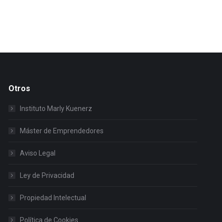
Otros
Instituto Marly Kuenerz
Máster de Emprendedores
Aviso Legal
Ley de Privacidad
Propiedad Intelectual
Política de Cookies