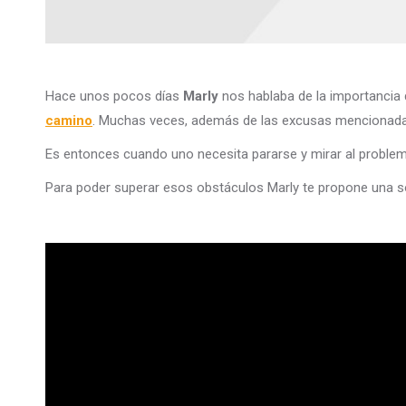
Hace unos pocos días
Marly
nos hablaba de la importancia d
camino
. Muchas veces, además de las excusas mencionada
Es entonces cuando uno necesita pararse y mirar al problem
Para poder superar esos obstáculos Marly te propone una so