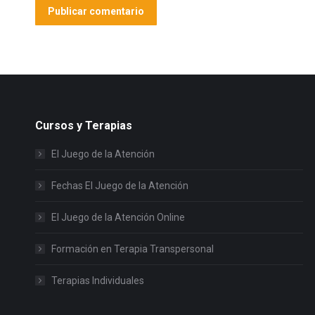
Publicar comentario
Cursos y Terapias
El Juego de la Atención
Fechas El Juego de la Atención
El Juego de la Atención Online
Formación en Terapia Transpersonal
Terapias Individuales