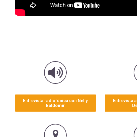
Entrevista radiofónica con Nelly
Entrevista 
Baldomir
De