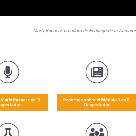
Marly Kuenerz, creadora de El Juego de la Atenció
a Marly Kuenerz en El
Reportaje sobre el Módulo 1 en El
spertador
Despertador