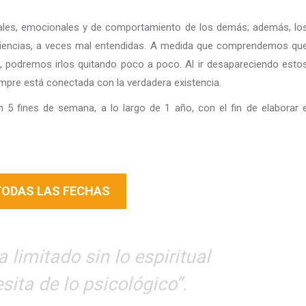
tales, emocionales y de comportamiento de los demás; además, lo
eriencias, a veces mal entendidas. A medida que comprendemos qu
, podremos irlos quitando poco a poco. Al ir desapareciendo esto
empre está conectada con la verdadera existencia.
5 fines de semana, a lo largo de 1 año, con el fin de elaborar 
ODAS LAS FECHAS
 limitado sin lo espiritual
esita de lo psicológico”.