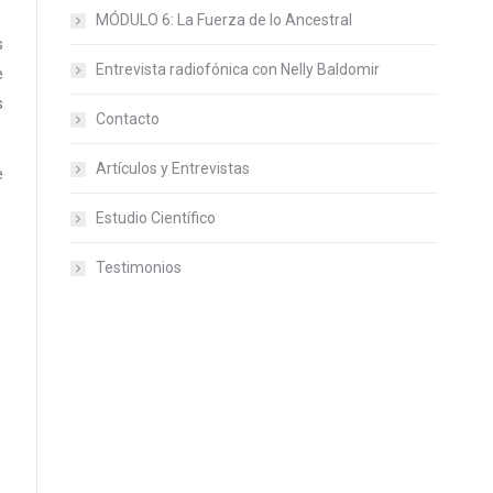
MÓDULO 6: La Fuerza de lo Ancestral
s
Entrevista radiofónica con Nelly Baldomir
e
s
Contacto
Artículos y Entrevistas
e
Estudio Científico
Testimonios