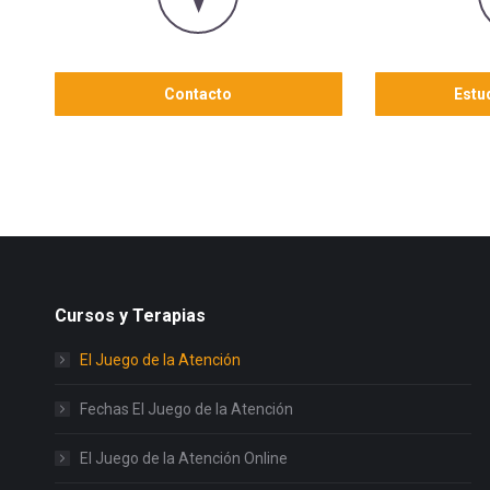
Contacto
Estu
Cursos y Terapias
El Juego de la Atención
Fechas El Juego de la Atención
El Juego de la Atención Online