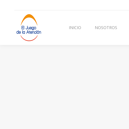
INICIO
NOSOTROS
CURSOS Y TERAPI
INICIO
NOSOTROS