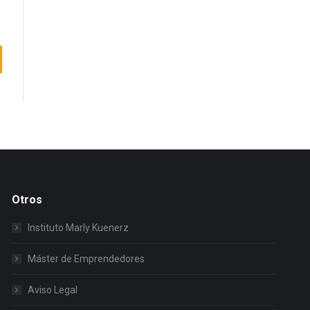
Otros
Instituto Marly Kuenerz
Máster de Emprendedores
Aviso Legal