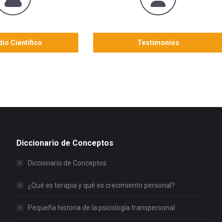
dio Científico
Testimonios
Diccionario de Conceptos
Diccionario de Conceptos
¿Qué es terapia y qué es crecimiento personal?
Pequeña historia de la psicología transpersonal