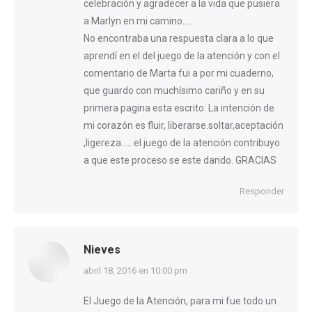
celebración y agradecer a la vida que pusiera
a Marlyn en mi camino……
No encontraba una respuesta clara a lo que
aprendí en el del juego de la atención y con el
comentario de Marta fui a por mi cuaderno,
que guardo con muchísimo cariño y en su
primera pagina esta escrito: La intención de
mi corazón es fluir, liberarse.soltar,aceptación
,ligereza….. el juego de la atención contribuyo
a que este proceso se este dando. GRACIAS
Responder
Nieves
dice:
abril 18, 2016 en 10:00 pm
El Juego de la Atención, para mi fue todo un