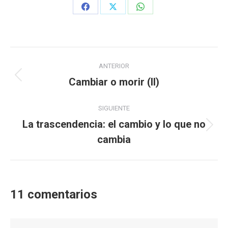
Share
Share
Share
on
on
on
Facebook
X
WhatsApp
Navegación
ANTERIOR
entre
Cambiar o morir (II)
Publicación
anterior:
publicaciones
SIGUIENTE
La trascendencia: el cambio y lo que no
Publicación
cambia
siguiente:
11 comentarios