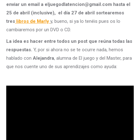
enviar un email a eljuegodlatencion@gmail.com hasta el
25 de abril (inclusive), el día 27 de abril sortearemos
tres
libros de Marly
y, bueno, si ya lo tenéis pues os lo
cambiaremos por un DVD o CD.
La idea es hacer entre todos un post que reúna todas las
respuestas.
Y, por si ahora no se te ocurre nada, hemos
hablado con
Alejandra
, alumna de El juego y del Master, para
que nos cuente uno de sus aprendizajes como ayuda: