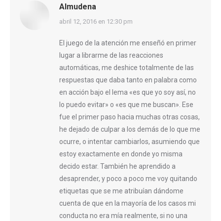
Almudena
dice:
abril 12, 2016 en 12:30 pm
El juego de la atención me enseñó en primer
lugar a librarme de las reacciones
automáticas, me deshice totalmente de las
respuestas que daba tanto en palabra como
en acción bajo el lema «es que yo soy así, no
lo puedo evitar» o «es que me buscan». Ese
fue el primer paso hacia muchas otras cosas,
he dejado de culpar a los demás de lo que me
ocurre, o intentar cambiarlos, asumiendo que
estoy exactamente en donde yo misma
decido estar. También he aprendido a
desaprender, y poco a poco me voy quitando
etiquetas que se me atribuían dándome
cuenta de que en la mayoría de los casos mi
conducta no era mía realmente, si no una