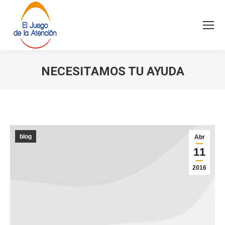
NECESITAMOS TU AYUDA
Estás aquí:
blog
Abr
11
2016