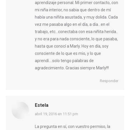
aprendizaje personal. Mi primer contacto, con
mi niña interior, no sabia que dentro de mí
había una niñita asustada, y muy dolida. Cada
vez me pasaba algo en el día, a día…en el
trabajo, etc…conectaba con esa niñita herida..
y no era para nada consciente, lo que pasaba,
hasta que conocí a Marly. Hoy en día, soy
consciente de lo que es mio, y lo que
aprendí….solo tengo palabras de
agradecimiento. Gracias siempre Marly!!!
Responder
Estela
dice:
abril 19, 2016 en 11:51 pm
La pregunta en sí, con vuestro permiso, la