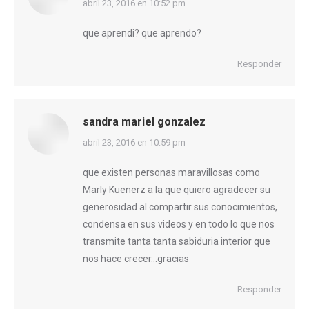
dice:
abril 23, 2016 en 10:52 pm
que aprendi? que aprendo?
Responder
sandra mariel gonzalez
dice:
abril 23, 2016 en 10:59 pm
que existen personas maravillosas como
Marly Kuenerz a la que quiero agradecer su
generosidad al compartir sus conocimientos,
condensa en sus videos y en todo lo que nos
transmite tanta tanta sabiduria interior que
nos hace crecer…gracias
Responder