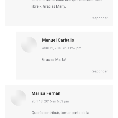
libre «. Gracias Marly.
Responder
Manuel Carballo
dice:
abril 12, 2016 en 11:52 pm
Gracias Marta!
Responder
Marisa Fernán
dice:
abril 13, 2016 en 6:03 pm
Quería contribuir, tomar parte de la