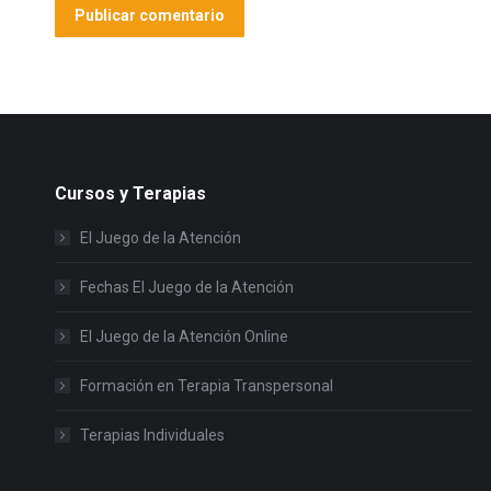
Publicar comentario
Cursos y Terapias
El Juego de la Atención
Fechas El Juego de la Atención
El Juego de la Atención Online
Formación en Terapia Transpersonal
Terapias Individuales