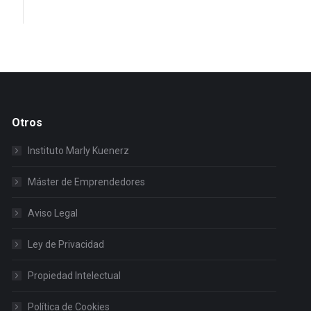
Otros
Instituto Marly Kuenerz
Máster de Emprendedores
Aviso Legal
Ley de Privacidad
Propiedad Intelectual
Política de Cookies