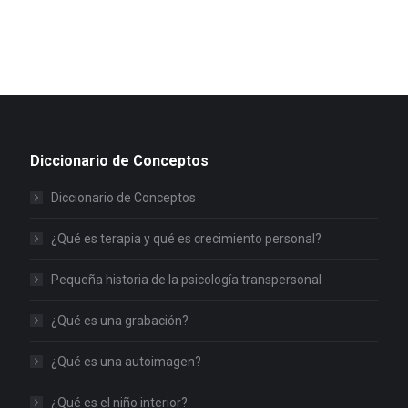
Diccionario de Conceptos
Diccionario de Conceptos
¿Qué es terapia y qué es crecimiento personal?
Pequeña historia de la psicología transpersonal
¿Qué es una grabación?
¿Qué es una autoimagen?
¿Qué es el niño interior?