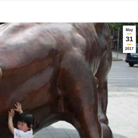
May
31
2017