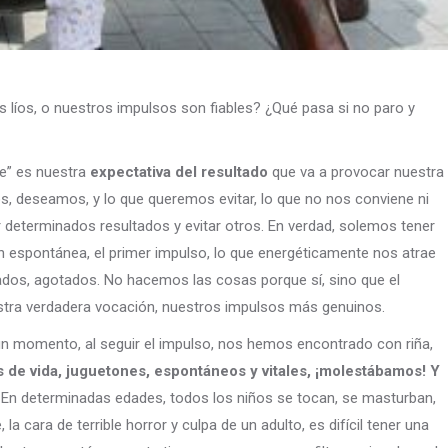
 líos, o nuestros impulsos son fiables? ¿Qué pasa si no paro y
e” es nuestra
expectativa del resultado
que va a provocar nuestra
, deseamos, y lo que queremos evitar, lo que no nos conviene ni
 determinados resultados y evitar otros. En verdad, solemos tener
 espontánea, el primer impulso, lo que energéticamente nos atrae
ados, agotados. No hacemos las cosas porque sí, sino que el
estra verdadera vocación, nuestros impulsos más genuinos.
n momento, al seguir el impulso, nos hemos encontrado con riña,
s de vida, juguetones, espontáneos y vitales, ¡molestábamos! Y
. En determinadas edades, todos los niños se tocan, se masturban,
a cara de terrible horror y culpa de un adulto, es difícil tener una