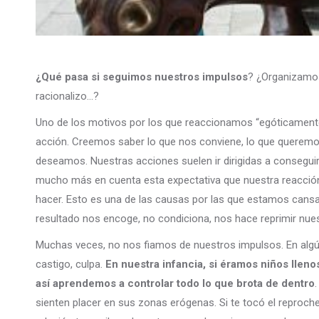
¿Qué pasa si seguimos nuestros impulsos
? ¿Organizamos
racionalizo…?
Uno de los motivos por los que reaccionamos “egóticament
acción. Creemos saber lo que nos conviene, lo que queremos
deseamos. Nuestras acciones suelen ir dirigidas a conseguir
mucho más en cuenta esta expectativa que nuestra reacción
hacer. Esto es una de las causas por las que estamos cans
resultado nos encoge, no condiciona, nos hace reprimir nu
Muchas veces, no nos fiamos de nuestros impulsos. En algú
castigo, culpa.
En nuestra infancia, si éramos niños lleno
así aprendemos a controlar todo lo que brota de dentro
sienten placer en sus zonas erógenas. Si te tocó el reproche, l