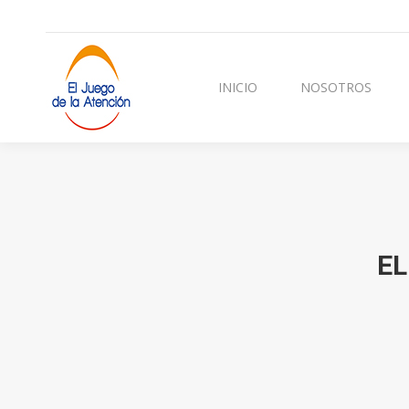
INICIO
NOSOTROS
CURSOS Y TERAPI
INICIO
NOSOTROS
EL