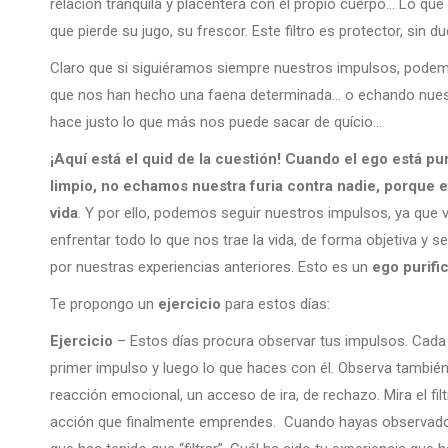
relación tranquila y placentera con el propio cuerpo… Lo que
que pierde su jugo, su frescor. Este filtro es protector, sin 
Claro que si siguiéramos siempre nuestros impulsos, podem
que nos han hecho una faena determinada… o echando nuestra
hace justo lo que más nos puede sacar de quício…
¡Aquí está el quid de la cuestión! Cuando el ego está pu
limpio, no echamos nuestra furia contra nadie, porque 
vida
. Y por ello, podemos seguir nuestros impulsos, ya que v
enfrentar todo lo que nos trae la vida, de forma objetiva y 
por nuestras experiencias anteriores. Esto es un
ego purifi
Te propongo un
ejercicio
para estos días:
Ejercicio
– Estos días procura observar tus impulsos. Cada 
primer impulso y luego lo que haces con él. Observa también
reacción emocional, un acceso de ira, de rechazo. Mira el filtr
acción que finalmente emprendes. Cuando hayas observado 