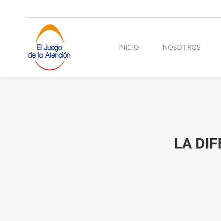
INICIO
NOSOTROS
CURSOS Y TERAPI
INICIO
NOSOTROS
LA DIF