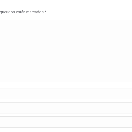
requeridos están marcados
*