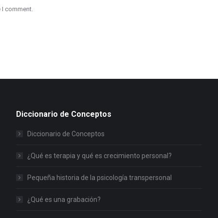
e I comment.
Diccionario de Conceptos
Diccionario de Conceptos
¿Qué es terapia y qué es crecimiento personal?
Pequeña historia de la psicología transpersonal
¿Qué es una grabación?