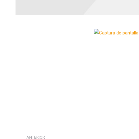
Navegación
ANTERIOR