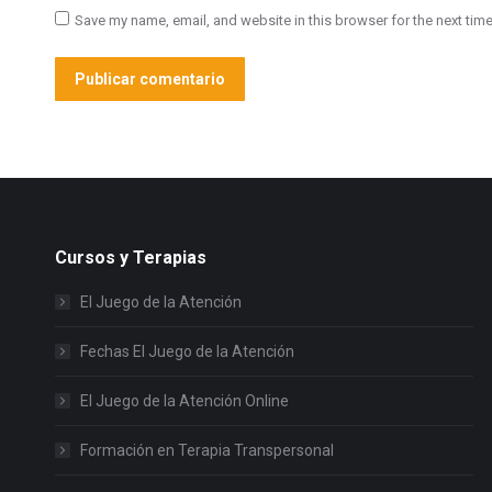
Save my name, email, and website in this browser for the next tim
Publicar comentario
Cursos y Terapias
El Juego de la Atención
Fechas El Juego de la Atención
El Juego de la Atención Online
Formación en Terapia Transpersonal