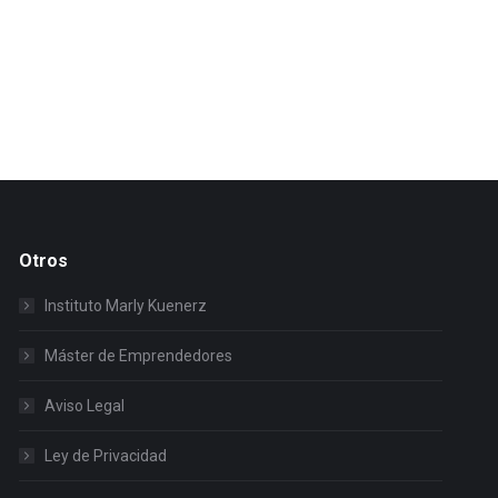
Otros
Instituto Marly Kuenerz
Máster de Emprendedores
Aviso Legal
Ley de Privacidad