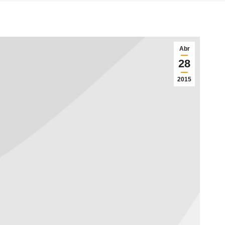
Abr
28
2015