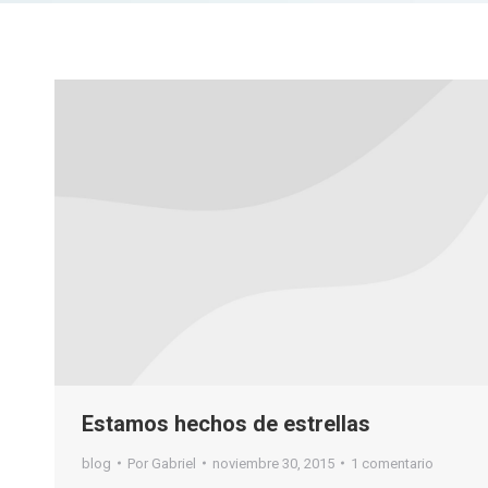
Estamos hechos de estrellas
blog
Por
Gabriel
noviembre 30, 2015
1 comentario