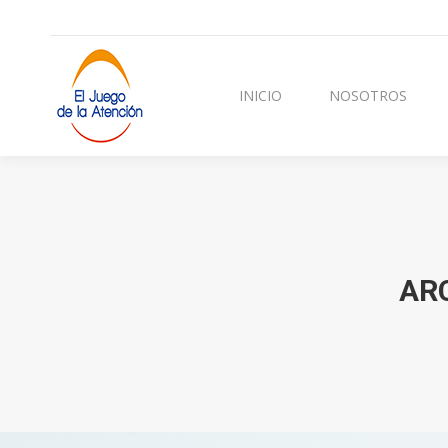
INICIO
NOSOTROS
CURSOS Y TERAPI
INICIO
NOSOTROS
AR