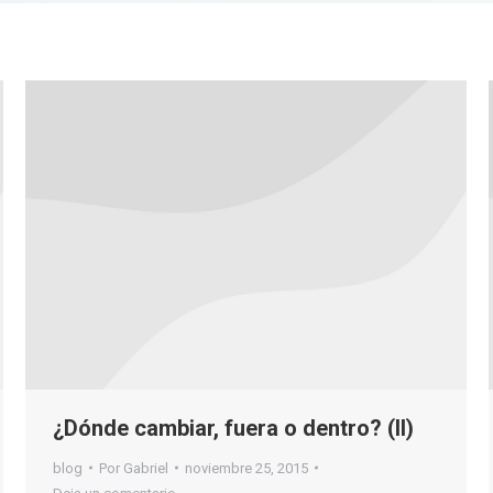
¿Dónde cambiar, fuera o dentro? (II)
blog
Por
Gabriel
noviembre 25, 2015