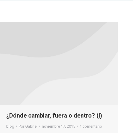
¿Dónde cambiar, fuera o dentro? (I)
blog
Por
Gabriel
noviembre 17, 2015
1 comentario