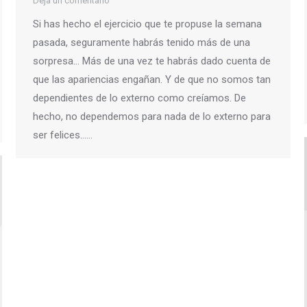
Deja un comentario
Si has hecho el ejercicio que te propuse la semana
pasada, seguramente habrás tenido más de una
sorpresa… Más de una vez te habrás dado cuenta de
que las apariencias engañan. Y de que no somos tan
dependientes de lo externo como creíamos. De
hecho, no dependemos para nada de lo externo para
ser felices……