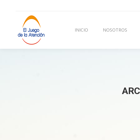
INICIO
NOSOTROS
CURSOS Y TERAPI
INICIO
NOSOTROS
ARC